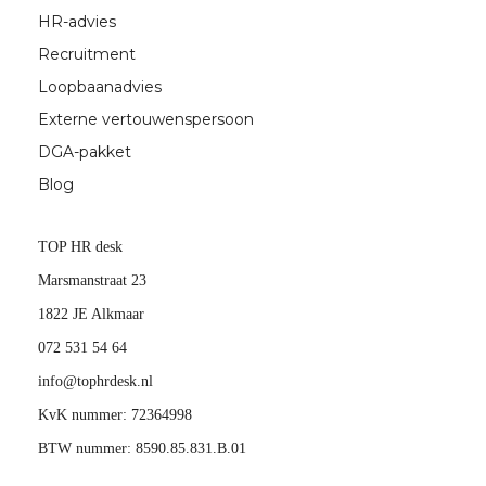
HR-advies
Recruitment
Loopbaanadvies
Externe vertouwenspersoon
DGA-pakket
Blog
TOP HR desk
Marsmanstraat 23
1822 JE Alkmaar
072 531 54 64
info@tophrdesk.nl
KvK nummer: 72364998
BTW nummer: 8590.85.831.B.01